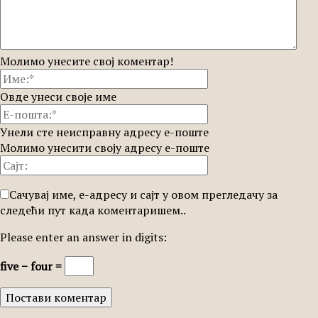
Молимо унесите свој коментар!
Овде унеси своје име
Унели сте неисправну адресу е-поште
Молимо унесити своју адресу е-поште
Сачувај име, е-адресу и сајт у овом прегледачу за
следећи пут када коментаришем..
Please enter an answer in digits:
five − four =