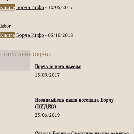
Књиге
Борча Инфо
-
10/05/2017
Izbor
Књиге
Борча Инфо
-
05/10/2018
ПОПУЛАРНЕ ОБЈАВЕ
Борча је мега насеље
13/09/2017
Незапамћена киша потопила Борчу
(ВИДЕО)
23/06/2019