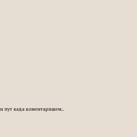
ећи пут када коментаришем..