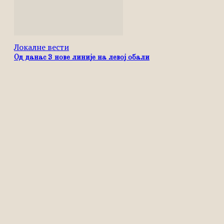
Локалне вести
Од данас 3 нове линије на левој обали