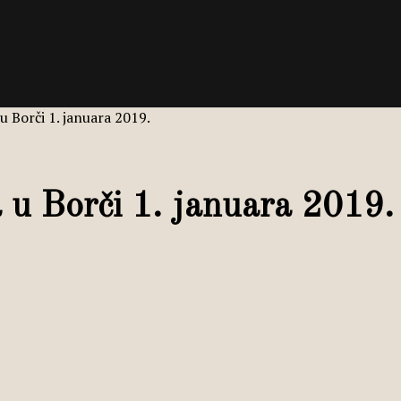
u Borči 1. januara 2019.
 u Borči 1. januara 2019.