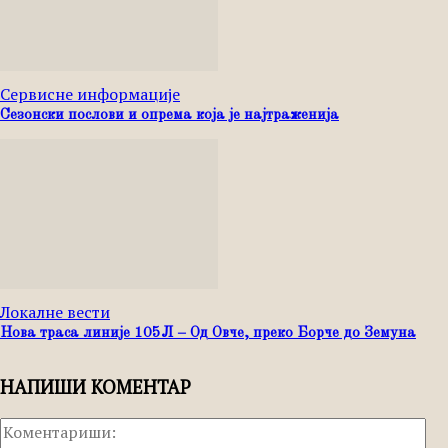
Сервисне информације
Сезонски послови и опрема која је најтраженија
Локалне вести
Нова траса линије 105Л – Од Овче, преко Борче до Земуна
НАПИШИ КОМЕНТАР