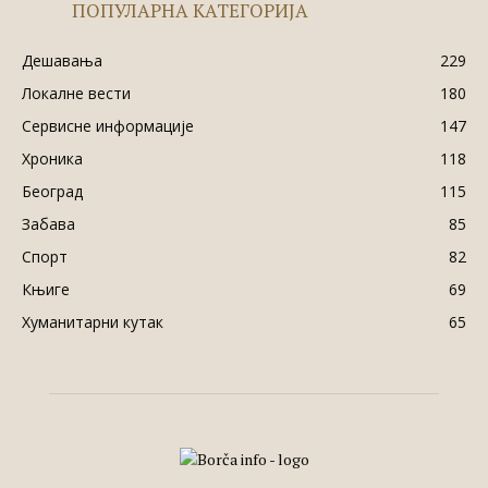
ПОПУЛАРНА КАТЕГОРИЈА
Дешавања
229
Локалне вести
180
Сервисне информације
147
Хроника
118
Београд
115
Забава
85
Спорт
82
Књиге
69
Хуманитарни кутак
65