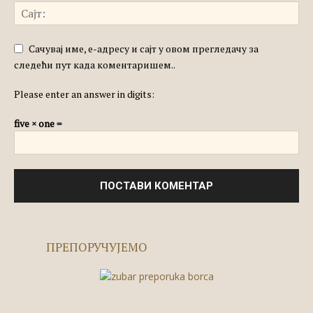
Сачувај име, е-адресу и сајт у овом прегледачу за
следећи пут када коментаришем..
Please enter an answer in digits:
five × one =
ПРЕПОРУЧУЈЕМО