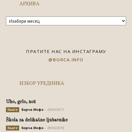
АРХИВА
Архива
ПРАТИТЕ НАС НА ИНСТАГРАМУ
@BORCA.INFO
ИЗБОР УРЕДНИКА
Uho, grlo, nož
Борча Инфо
-
29/03/2017
Књиге
Škola za delikatne ljubavnike
Борча Инфо
-
28/03/2018
Књиге