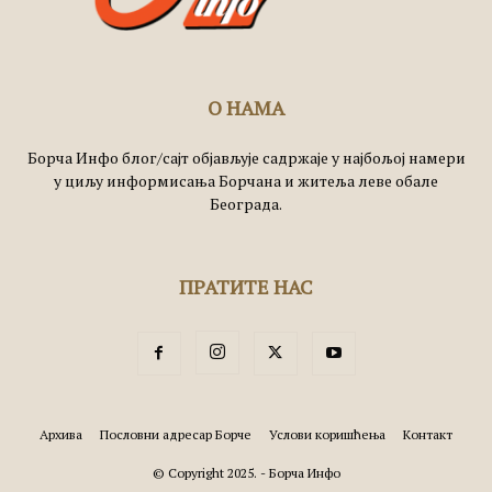
О НАМА
Борча Инфо блог/сајт објављује садржаје у најбољој намери
у циљу информисања Борчана и житеља леве обале
Београда.
ПРАТИТЕ НАС
Архива
Пословни адресар Борче
Услови коришћења
Контакт
© Copyright 2025. - Борча Инфо