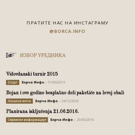
ПРАТИТЕ НАС НА ИНСТАГРАМУ
@BORCA.INFO
ИЗБОР УРЕДНИКА
Vidovdanski turnir 2015
Борча Инфо
-
01/06/2015
Спорт
Bojan i ove godine besplatno deli paketiće na levoj obali
Борча Инфо
-
24/12/2020
Локалне вести
Planirana isključenja 21.06.2016.
Борча Инфо
-
20/06/2016
Сервисне информације