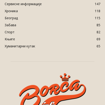
Сервисне информације
147
Хроника
118
Београд
115
Забава
85
Спорт
82
Књиге
69
Хуманитарни кутак
65