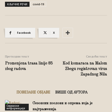
КЉУЧНЕ РЕЧИ
covid-19
Facebook
X
Претходни текст
Следећи текст
Promenjena trasa linije 85
Kod komaraca na Malom
zbog radova
Zbegu registrovan virus
Zapadnog Nila
ПОВЕЗАНЕ ОБЈАВЕ
ВИШЕ ОД АУТОРА
Сезонски послови и опрема која је
Сервисне
информације
најтраженија