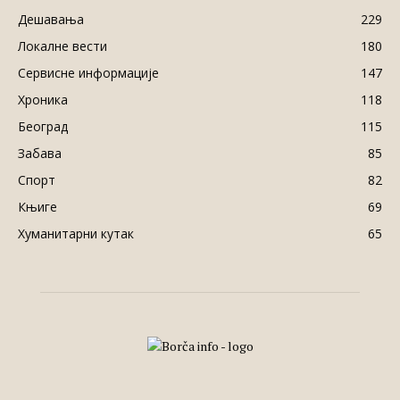
Дешавања
229
Локалне вести
180
Сервисне информације
147
Хроника
118
Београд
115
Забава
85
Спорт
82
Књиге
69
Хуманитарни кутак
65