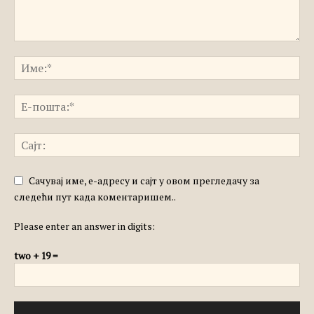
Сачувај име, е-адресу и сајт у овом прегледачу за
следећи пут када коментаришем..
Please enter an answer in digits:
two + 19 =