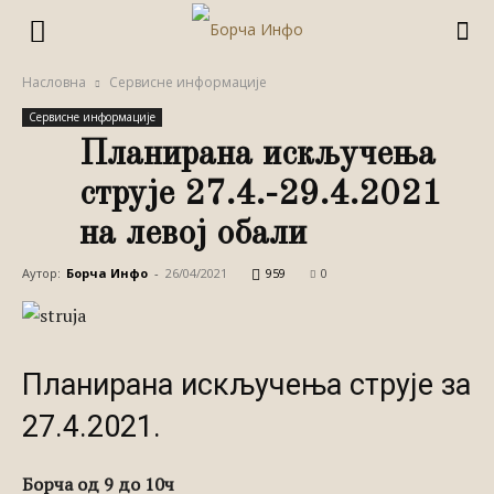
Насловна
Сервисне информације
Сервисне информације
Планирана искључења
струје 27.4.-29.4.2021
на левој обали
Аутор:
Борча Инфо
-
26/04/2021
959
0
Планирана искључења струје за
27.4.2021.
Борча од 9 до 10ч