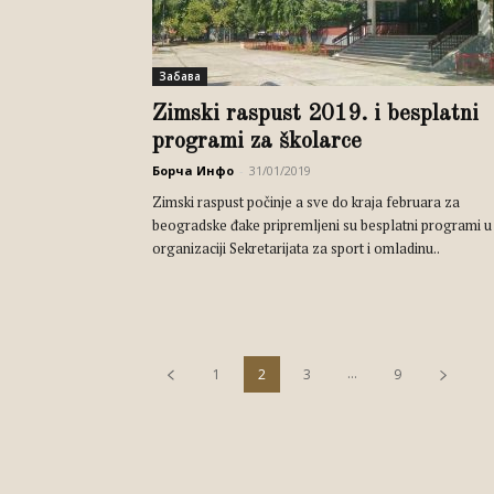
Забава
Zimski raspust 2019. i besplatni
programi za školarce
Борча Инфо
-
31/01/2019
Zimski raspust počinje a sve do kraja februara za
beogradske đake pripremljeni su besplatni programi u
organizaciji Sekretarijata za sport i omladinu..
...
1
2
3
9