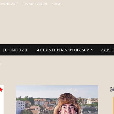
јновије вести
Пословни именик
Контакт
ПРОМОЦИЈЕ
БЕСПЛАТНИ МАЛИ ОГЛАСИ
АДРЕ
2