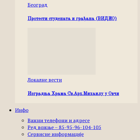
Београд
Протести студената и грађана (ВИДЕО)
Локалне вести
Изградња Храма Св.Арх.Михаилу у Овчи
Инфо
Важни телефони и адресе
Ред вожње – 85-95-96-104-105
Сервисне информације