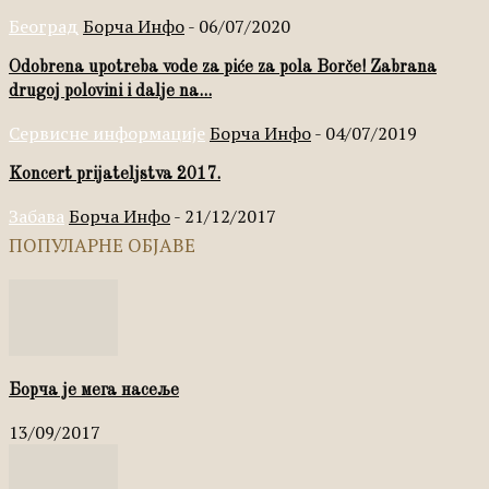
Београд
Борча Инфо
-
06/07/2020
Odobrena upotreba vode za piće za pola Borče! Zabrana
drugoj polovini i dalje na...
Сервисне информације
Борча Инфо
-
04/07/2019
Koncert prijateljstva 2017.
Забава
Борча Инфо
-
21/12/2017
ПОПУЛАРНЕ ОБЈАВЕ
Борча је мега насеље
13/09/2017