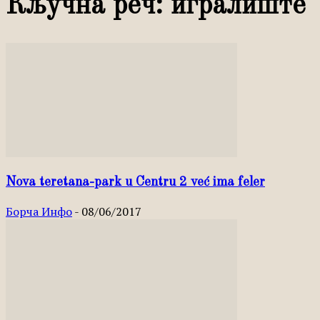
Кључна реч: игралиште
Nova teretana-park u Centru 2 već ima feler
Борча Инфо
-
08/06/2017