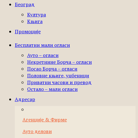
Београд
Култура
Књига
Промоције
Бесплатни мали огласи
Ауто – огласи
Некретнине Борча – огласи
Посао Борча – огласи
Половне књиге, уџбеници
Приватни часови и превод
Остало – мали огласи
Адресар
Агенције & Фирме
Ауто делови