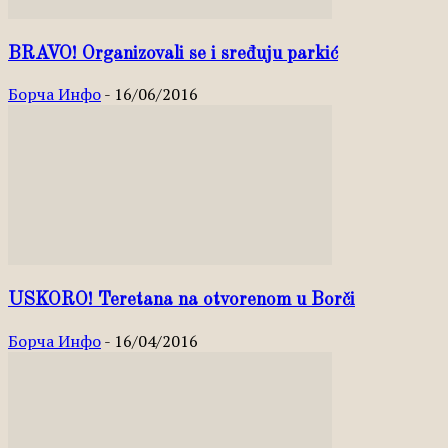
BRAVO! Organizovali se i sređuju parkić
Борча Инфо
-
16/06/2016
USKORO! Teretana na otvorenom u Borči
Борча Инфо
-
16/04/2016