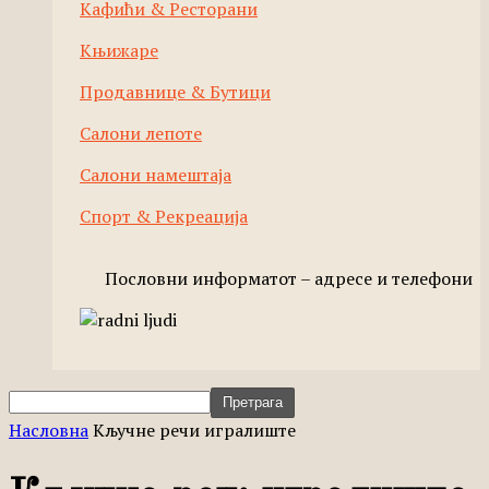
Кафићи & Ресторани
Књижаре
Продавнице & Бутици
Салони лепоте
Салони намештаја
Спорт & Рекреација
Пословни информатот – адресе и телефони
Насловна
Кључне речи
игралиште