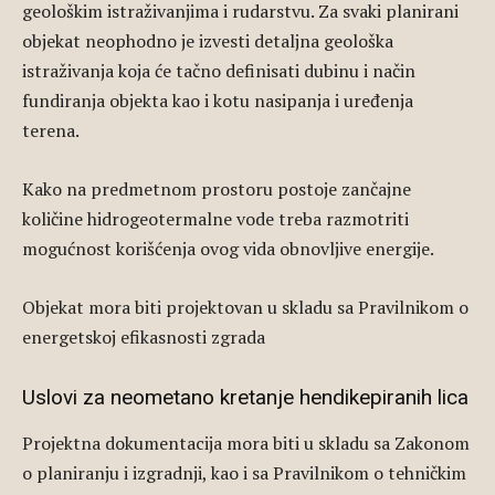
geološkim istraživanjima i rudarstvu. Za svaki planirani
objekat neophodno je izvesti detaljna geološka
istraživanja koja će tačno definisati dubinu i način
fundiranja objekta kao i kotu nasipanja i uređenja
terena.
Kako na predmetnom prostoru postoje zančajne
količine hidrogeotermalne vode treba razmotriti
mogućnost korišćenja ovog vida obnovljive energije.
Objekat mora biti projektovan u skladu sa Pravilnikom o
energetskoj efikasnosti zgrada
Uslovi za neometano kretanje hendikepiranih lica
Projektna dokumentacija mora biti u skladu sa Zakonom
o planiranju i izgradnji, kao i sa Pravilnikom o tehničkim