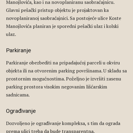
Manojlovića, kao i na novoplaniranu saobraćajnicu.
Glavni pešački pristup objektu je projaktovan ka
novoplaniranoj saobraćajnici. Sa postojeće ulice Koste
Manojlovića planiran je sporedni pešački ulaz i kolski
ulaz.
Parkiranje
Parkiranje obezbediti na pripadajućoj parceli u okviru
objekta ili na otvorenim parking površinama. U skladu sa
prostornim mogućnostima. Poželjno je izvršiti zasenu
parking prostora visokim negovanim lišćarskim
sadnicama.
Ograđivanje
Dozvoljeno je ograđivanje kompleksa, s tim da ograda
prema ulici treba da bude transparentna.