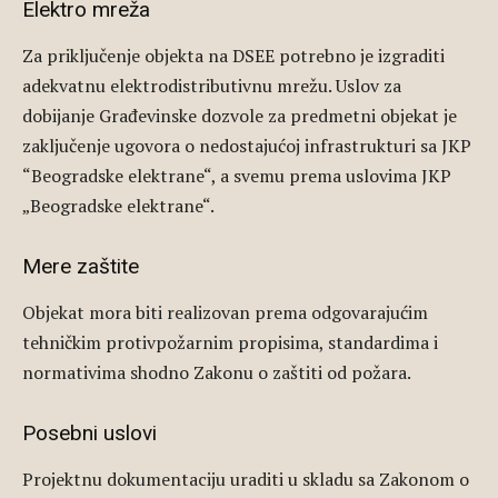
Elektro mreža
Za priključenje objekta na DSEE potrebno je izgraditi
adekvatnu elektrodistributivnu mrežu. Uslov za
dobijanje Građevinske dozvole za predmetni objekat je
zaključenje ugovora o nedostajućoj infrastrukturi sa JKP
“Beogradske elektrane“, a svemu prema uslovima JKP
„Beogradske elektrane“.
Mere zaštite
Objekat mora biti realizovan prema odgovarajućim
tehničkim protivpožarnim propisima, standardima i
normativima shodno Zakonu o zaštiti od požara.
Posebni uslovi
Projektnu dokumentaciju uraditi u skladu sa Zakonom o