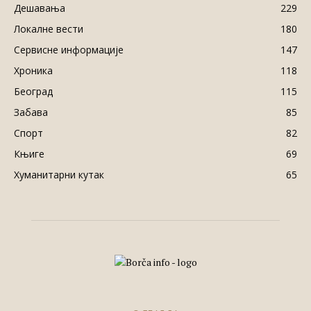
Дешавања
229
Локалне вести
180
Сервисне информације
147
Хроника
118
Београд
115
Забава
85
Спорт
82
Књиге
69
Хуманитарни кутак
65