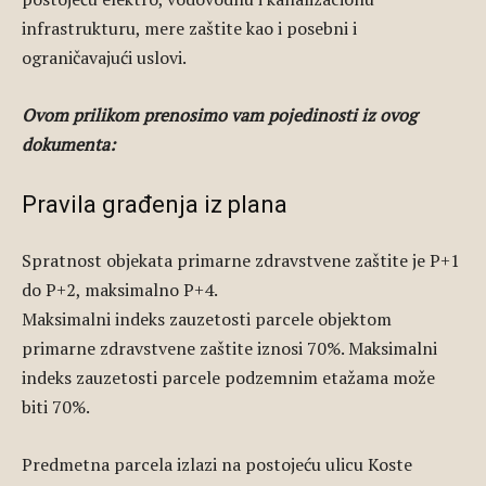
infrastrukturu, mere zaštite kao i posebni i
ograničavajući uslovi.
Ovom prilikom prenosimo vam pojedinosti iz ovog
dokumenta:
Pravila građenja iz plana
Spratnost objekata primarne zdravstvene zaštite je P+1
do P+2, maksimalno P+4.
Maksimalni indeks zauzetosti parcele objektom
primarne zdravstvene zaštite iznosi 70%. Maksimalni
indeks zauzetosti parcele podzemnim etažama može
biti 70%.
Predmetna parcela izlazi na postojeću ulicu Koste