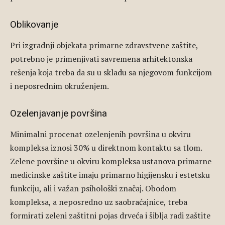
Oblikovanje
Pri izgradnji objekata primarne zdravstvene zaštite,
potrebno je primenjivati savremena arhitektonska
rešenja koja treba da su u skladu sa njegovom funkcijom
i neposrednim okruženjem.
Ozelenjavanje površina
Minimalni procenat ozelenjenih površina u okviru
kompleksa iznosi 30% u direktnom kontaktu sa tlom.
Zelene površine u okviru kompleksa ustanova primarne
medicinske zaštite imaju primarno higijensku i estetsku
funkciju, ali i važan psihološki značaj. Obodom
kompleksa, a neposredno uz saobraćajnice, treba
formirati zeleni zaštitni pojas drveća i šiblja radi zaštite