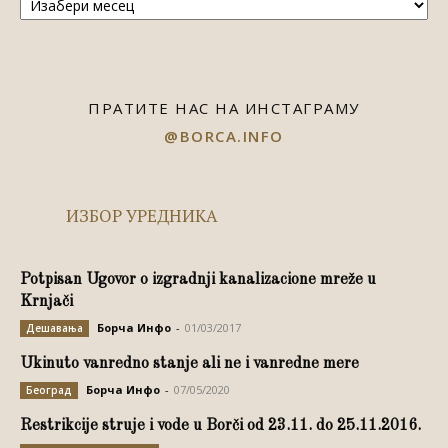
ПРАТИТЕ НАС НА ИНСТАГРАМУ
@BORCA.INFO
ИЗБОР УРЕДНИКА
Potpisan Ugovor o izgradnji kanalizacione mreže u
Krnjači
Борча Инфо
-
01/03/2017
Дешавања
Ukinuto vanredno stanje ali ne i vanredne mere
Борча Инфо
-
07/05/2020
Београд
Restrikcije struje i vode u Borči od 23.11. do 25.11.2016.