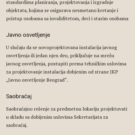
standardima planiranja, projektovanja i izgradnje
objektata, kojima se osigurava nesmetano kretanje i
pristup osobama sa invaliditetom, deci i starim osobama
Javno osvetljenje
U slučaju da se novoprojektovana instalacija javnog
osvetljenja ili jedan njen deo, priključuje na mrežu
javnog osvetljenja, postupiti prema tehničkim uslovima
za projektovanje instalacija dobjenim od strane JKP
„Javno osvetljenje Beograd“.
Saobraćaj
Saobraćajno rešenje za predmetnu lokaciju projektovati
u skladu sa dobijenim uslovima Sekretarijata za
saobraćaj.